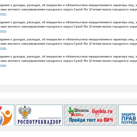
едения о доходах, расходах, об имуществе и обязательствах имущественного характера лиц
ганах местного самоуправления городского округа Сухой Лог (Счетная палата городского округ
ачать
едения о доходах, расходах, об имуществе и обязательствах имущественного характера лиц
ганах местного самоуправления городского округа Сухой Лог (Счетная палата городского округ
ачать
едения о доходах, расходах, об имуществе и обязательствах имущественного характера лиц
ганах местного самоуправления городского округа Сухой Лог (Счетная палата городского округ
ачать
едения о доходах, расходах, об имуществе и обязательствах имущественного характера лиц
ганах местного самоуправления городского округа Сухой Лог (Счетная палата городского округ
ачать