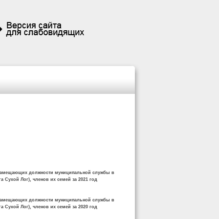
, замещающих должности муниципальной службы в
а Сухой Лог), членов их семей за 2021 год
, замещающих должности муниципальной службы в
а Сухой Лог), членов их семей за 2020 год