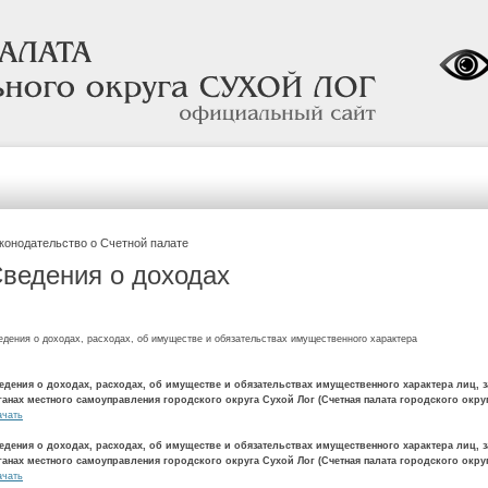
официальный
сайт
конодательство о Счетной палате
ведения о доходах
едения о доходах, расходах, об имуществе и обязательствах имущественного характера
едения о доходах, расходах, об имуществе и обязательствах имущественного характера лиц
ганах местного самоуправления городского округа Сухой Лог (Счетная палата городского округ
ачать
едения о доходах, расходах, об имуществе и обязательствах имущественного характера лиц
ганах местного самоуправления городского округа Сухой Лог (Счетная палата городского округ
ачать