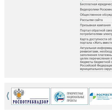
Бесплатная юридичес
Видеоролики Роскомн
Общественное обсуж
Рассылки сайта
Призывная кампания
Портал обратной связ
потребителями элект
Карта доступности об
портала «Жить вмест
Актуальная информац
реквизитами, необхо
заполнения платежных
целях перечисления 
бюджеты бюджетной 
Российской Федераци
муниципального округ