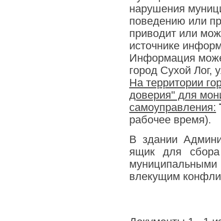
нарушения муниц
поведению или пр
приводит или мож
источнике информ
Информация может
город Сухой Лог, 
На территории гор
доверия" для мон
самоуправления:
рабочее время).
В здании Админи
ящик для сбора
муниципальным
влекущим конфлик