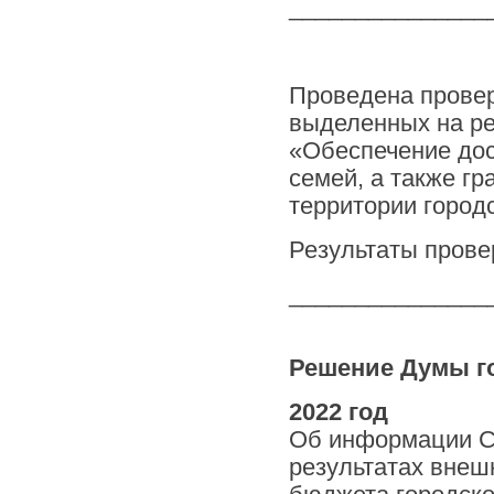
_______________
Проведена провер
выделенных на р
«Обеспечение до
семей, а также г
территории городс
Результаты прове
_______________
Решение Думы го
2022 год
Об информации Сч
результатах внеш