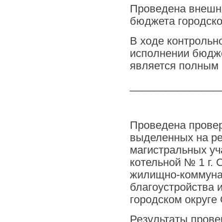
Проведена внешня
бюджета городског
В ходе контрольно
исполнении бюджет
является полным 
_______________
Проведена провер
выделенных на р
магистральных уч
котельной № 1 г.
жилищно-коммунал
благоустройства 
городском округе 
Результаты прове