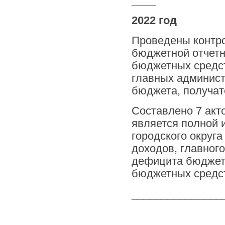
____
2022 год
Проведены контро
бюджетной отчетн
бюджетных средст
главных админис
бюджета, получат
Составлено 7 акт
является полной 
городского округа
доходов, главног
дефицита бюджета
бюджетных средств
_______________