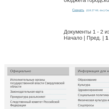
бюджета городског
Скачать
(118.27 Кб, doc) Ск
Документы 1 - 2 и
Начало | Пред. |
1
Официально
Информация для н
Исполнительные органы
Образование
государственной власти Свердловской
Культура
области
Здравоохранение
Законодательная карта
Социальная политика
Прокуратура разъясняет
Физическая культура 
Следственный комитет Российской
Федерации
Соцопросы